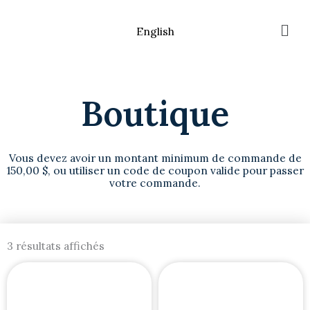
Aller
Men
au
English
contenu
Boutique
Vous devez avoir un montant minimum de commande de
150,00 $, ou utiliser un code de coupon valide pour passer
votre commande.
3 résultats affichés