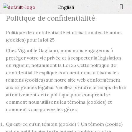
Men
Aller
English
au
Politique de confidentialité
contenu
Politique de confidentialité et utilisation des témoins
(cookies) pour la loi 25
Chez Vignoble Gagliano, nous nous engageons à
protéger votre vie privée et à respecter la législation
en vigueur, notamment la Loi 25 Cette politique de
confidentialité explique comment nous utilisons les
témoins (cookies) sur notre site web conformément
aux exigences légales. Veuillez prendre le temps de lire
attentivement cette politique pour comprendre
comment nous utilisons les témoins (cookies) et
comment vous pouvez les gérer.
Qu’est-ce qu’un témoin (cookie) ? Un témoin (cookie)
est un petit fichier texte qui est stocké sur votre